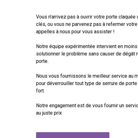
Vous n’arrivez pas à ouvrir votre porte claquée
clés, ou vous ne parvenez pas à refermer votre
appelles à nous pour vous assister !
Notre équipe expérimentée intervient en moins
solutionner le problème sans causer de dégât m
porte.
Nous vous fournissons le meilleur service au me
pour déverrouiller tout type de serrure de porte
fort.
Notre engagement est de vous fournir un servic
au juste prix