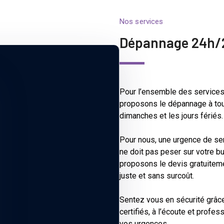
Nos services
Dépannage 24h/2
Pour l’ensemble des services
proposons le dépannage à tou
dimanches et les jours fériés.
Pour nous, une urgence de serr
ne doit pas peser sur votre b
proposons le devis gratuitemen
juste et sans surcoût.
Sentez vous en sécurité grâce
certifiés, à l’écoute et profe
vos urgences.