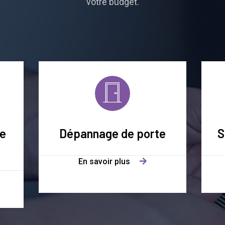
votre budget.
ce
Dépannage de porte
S
En savoir plus