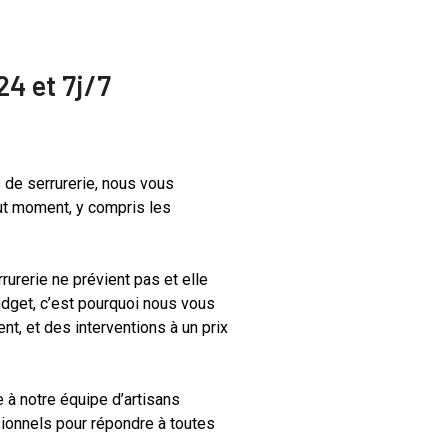
4 et 7j/7
 de serrurerie, nous vous
t moment, y compris les
urerie ne prévient pas et elle
udget, c’est pourquoi nous vous
t, et des interventions à un prix
 à notre équipe d’artisans
ssionnels pour répondre à toutes