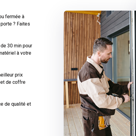
 ou fermée à
 porte ? Faites
 de 30 min pour
atériel à votre
illeur prix
 et de coffre
e de qualité et