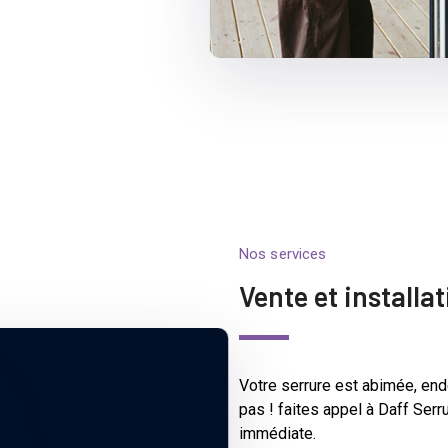
Nos services
Vente et installa
Votre serrure est abimée, e
pas ! faites appel à Daff Serr
immédiate.