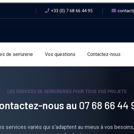
+33 (0) 7 68 66 44 95
contact@
es de serrurerie
Vos questions
Contactez-nous
LES SERVICES DE SERRURERIES POUR TOUS VOS PROJETS
ontactez-nous au
07 68 66 44 
 services variés qui s'adaptent au mieux à vos besoins,