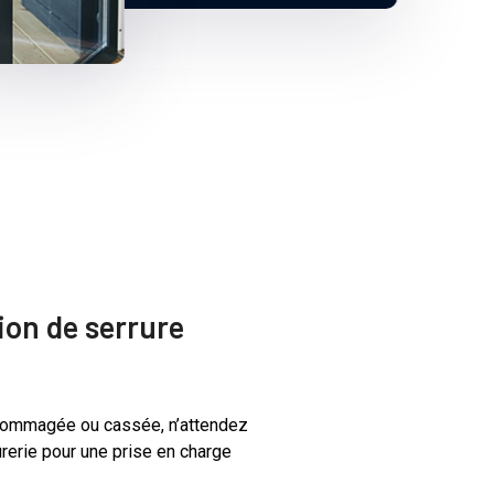
tion de serrure
ndommagée ou cassée, n’attendez
urerie pour une prise en charge