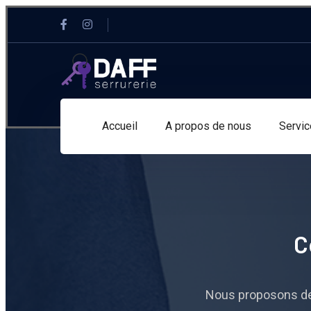
Accueil
A propos de nous
Servic
C
Nous proposons des