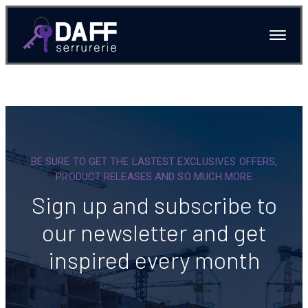
BE SURE TO GET THE LASTEST EXCLUSIVES OFFERS,
PRODUCT RELEASES AND SO MUCH MORE
Sign up and subscribe to
our newsletter and get
inspired every month